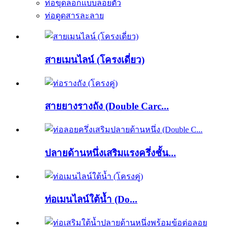
ท่อขุดลอกแบบลอยตัว
ท่อดูดสารละลาย
สายเมนไลน์ (โครงเดี่ยว)
สายยางรางถัง (Double Carc...
ปลายด้านหนึ่งเสริมแรงครึ่งชั้น...
ท่อเมนไลน์ใต้น้ำ (Do...