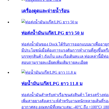
เครื่องดูดและจ่ายน้ำร้อน
ท่อส่งน้ำมัน/แก๊ส/LPG ยาว 50 ม
ท่อส่งน้ำมันของ Dock ได้รับการออกแบบมาเพื่ออายุกา
มีประโยชน์เมื่อต้องการแรงดันการทำงานที่สูงขึ้นหร
บรรทุกสินค้า ถังเก็บ และเรือเดินทะเล ท่อเหล่านี้มี
สอบถามรายละเอียดเพิ่มเติม
รายละเอียด
ท่อน้ำมัน/แก๊ส/LPG ยาว 11.8 ม
ท่อส่งน้ำมันสำหรับท่าเรือ/ขนส่งสินค้า โครงสร้างท่
เพิ่มสายยางสังเคราะห์สำหรับงานหนักหลายเส้นที่รอ
อากาศสูง อุณหภูมิที่เหมาะสม: -40°C ถึง +100°C( 1