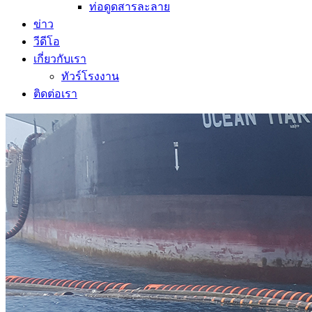
ท่อดูดสารละลาย
ข่าว
วีดีโอ
เกี่ยวกับเรา
ทัวร์โรงงาน
ติดต่อเรา