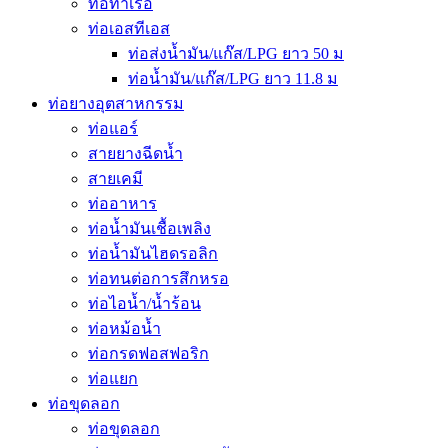
ท่อท่าเรือ
ท่อเอสทีเอส
ท่อส่งน้ำมัน/แก๊ส/LPG ยาว 50 ม
ท่อน้ำมัน/แก๊ส/LPG ยาว 11.8 ม
ท่อยางอุตสาหกรรม
ท่อแอร์
สายยางฉีดน้ำ
สายเคมี
ท่ออาหาร
ท่อน้ำมันเชื้อเพลิง
ท่อน้ำมันไฮดรอลิก
ท่อทนต่อการสึกหรอ
ท่อไอน้ำ/น้ำร้อน
ท่อหม้อน้ำ
ท่อกรดฟอสฟอริก
ท่อแยก
ท่อขุดลอก
ท่อขุดลอก