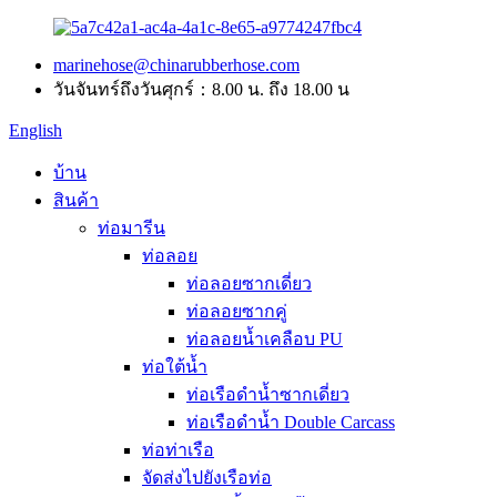
marinehose@chinarubberhose.com
วันจันทร์ถึงวันศุกร์：8.00 น. ถึง 18.00 น
English
บ้าน
สินค้า
ท่อมารีน
ท่อลอย
ท่อลอยซากเดี่ยว
ท่อลอยซากคู่
ท่อลอยน้ำเคลือบ PU
ท่อใต้น้ำ
ท่อเรือดำน้ำซากเดี่ยว
ท่อเรือดำน้ำ Double Carcass
ท่อท่าเรือ
จัดส่งไปยังเรือท่อ