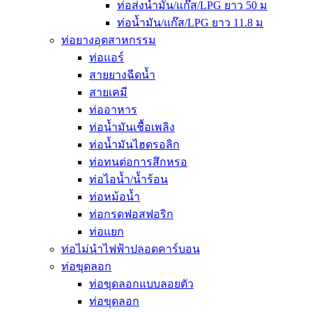
ท่อส่งน้ำมัน/แก๊ส/LPG ยาว 50 ม
ท่อน้ำมัน/แก๊ส/LPG ยาว 11.8 ม
ท่อยางอุตสาหกรรม
ท่อแอร์
สายยางฉีดน้ำ
สายเคมี
ท่ออาหาร
ท่อน้ำมันเชื้อเพลิง
ท่อน้ำมันไฮดรอลิก
ท่อทนต่อการสึกหรอ
ท่อไอน้ำ/น้ำร้อน
ท่อหม้อน้ำ
ท่อกรดฟอสฟอริก
ท่อแยก
ท่อไม่นำไฟฟ้าปลอดคาร์บอน
ท่อขุดลอก
ท่อขุดลอกแบบลอยตัว
ท่อขุดลอก