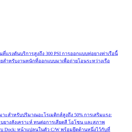
ที่แรงดันบริการสูงถึง 300 PSI การออกแบบท่อยางท่าเรือนี้
ะบายสำหรับงานหนักที่ออกแบบมาเพื่อถ่ายโอนระหว่างเรือ
บ เหมาะสำหรับปริมาณอะโรเมติกส์สูงถึง 50% การเสริมแรง:
คลือบยางสังเคราะห์ ทนต่อการเสียดสี โอโซน และสภาพ
 Dock: หน้าแปลนในตัว C/W พร้อมยึดด้านหนึ่งไว้กับที่