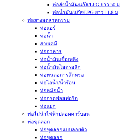
ท่อส่งน้ำมัน/แก๊ส/LPG ยาว 50 ม
ท่อน้ำมัน/แก๊ส/LPG ยาว 11.8 ม
ท่อยางอุตสาหกรรม
ท่อแอร์
ท่อน้ำ
สายเคมี
ท่ออาหาร
ท่อน้ำมันเชื้อเพลิง
ท่อน้ำมันไฮดรอลิก
ท่อทนต่อการสึกหรอ
ท่อไอน้ำ/น้ำร้อน
ท่อหม้อน้ำ
ท่อกรดฟอสฟอริก
ท่อแยก
ท่อไม่นำไฟฟ้าปลอดคาร์บอน
ท่อขุดลอก
ท่อขุดลอกแบบลอยตัว
ท่อขุดลอก