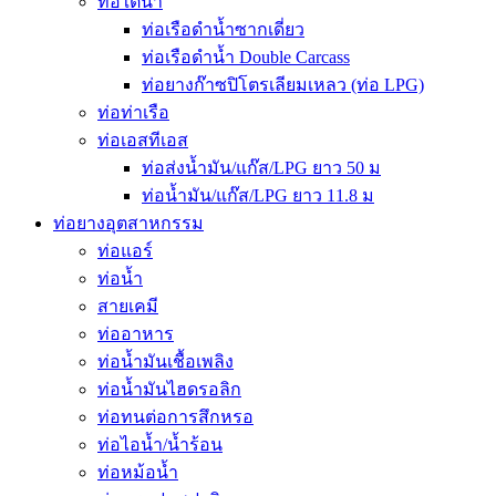
ท่อใต้น้ำ
ท่อเรือดำน้ำซากเดี่ยว
ท่อเรือดำน้ำ Double Carcass
ท่อยางก๊าซปิโตรเลียมเหลว (ท่อ LPG)
ท่อท่าเรือ
ท่อเอสทีเอส
ท่อส่งน้ำมัน/แก๊ส/LPG ยาว 50 ม
ท่อน้ำมัน/แก๊ส/LPG ยาว 11.8 ม
ท่อยางอุตสาหกรรม
ท่อแอร์
ท่อน้ำ
สายเคมี
ท่ออาหาร
ท่อน้ำมันเชื้อเพลิง
ท่อน้ำมันไฮดรอลิก
ท่อทนต่อการสึกหรอ
ท่อไอน้ำ/น้ำร้อน
ท่อหม้อน้ำ