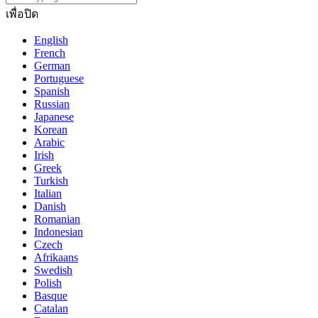
เพื่อปิด
English
French
German
Portuguese
Spanish
Russian
Japanese
Korean
Arabic
Irish
Greek
Turkish
Italian
Danish
Romanian
Indonesian
Czech
Afrikaans
Swedish
Polish
Basque
Catalan