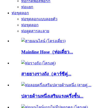
ท่อกรดฟอสฟอริก
ท่อแยก
ท่อขุดลอก
ท่อขุดลอกแบบลอยตัว
ท่อขุดลอก
ท่อดูดสารละลาย
Mainline Hose（ท่อเดี่ยว...
สายยางรางถัง（คาร์ซีคู่...
ปลายด้านหนึ่งเสริมแรงครึ่งชั้น...