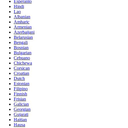
Esperanto
Hindi
Lao
Albanian
Amharic
Armenian
Azerbaijani
Belarusian
Bengali
Bosnian
Bulgarian
Cebuano
Chichewa
Corsican
Croatian
Dutch
Estonian
Filipino
Finnish
Frisian
Galician
Georgian
Gujarati
Haitian
Hausa