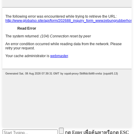
กด Enter เพื่อค้นหาหรือกด ESC