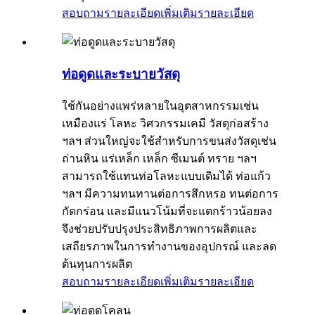
สอบถามรายละเอียดเพิ่มเติม
รายละเอียด
ท่อดูดและระบายวัสดุ
ใช้กันอย่างแพร่หลายในอุตสาหกรรมเช่น
เหมืองแร่ โลหะ วิศวกรรมเคมี วัสดุก่อสร้าง
ฯลฯ ส่วนใหญ่จะใช้สำหรับการขนส่งวัสดุเช่น
ถ่านหิน แร่เหล็ก เหล็ก ซีเมนต์ ทราย ฯลฯ
สามารถใช้แทนท่อโลหะแบบเดิมได้ ท่อแก้ว
ฯลฯ มีความทนทานต่อการสึกหรอ ทนต่อการ
กัดกร่อน และมีแนวโน้มที่จะแตกร้าวน้อยลง
จึงช่วยปรับปรุงประสิทธิภาพการผลิตและ
เสถียรภาพในการทำงานของอุปกรณ์ และลด
ต้นทุนการผลิต
สอบถามรายละเอียดเพิ่มเติม
รายละเอียด