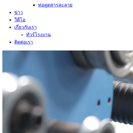
ท่อดูดสารละลาย
ข่าว
วีดีโอ
เกี่ยวกับเรา
ทัวร์โรงงาน
ติดต่อเรา