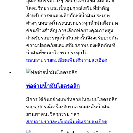
อุตสาหกรรมต่างๆ เช่น ปิโตรเลียม เคมี และ
โลหะวิทยา และเป็นอุปกรณ์เสริมที่สำคัญ
สำหรับการขนส่งผลิตภัณฑ์น้ำมันประเภท
ต่างๆ บทบาทในระบบรถบรรทุกน้ำมันทั้งหมด
ค่อนข้างสำคัญ การเลือกท่อยางคุณภาพสูง
สำหรับรถบรรทุกน้ำมันเท่านั้นจึงจะรับประกัน
ความปลอดภัยและเสถียรภาพของผลิตภัณฑ์
น้ำมันที่ขนส่งโดยรถบรรทุกได้
สอบถามรายละเอียดเพิ่มเติม
รายละเอียด
ท่อจ่ายน้ำมันไฮดรอลิก
มีการใช้กันอย่างแพร่หลายในระบบไฮดรอลิก
ของอุปกรณ์เครื่องจักรกล ท่อส่งคืนน้ำมัน
ยานพาหนะวิศวกรรม ฯลฯ
สอบถามรายละเอียดเพิ่มเติม
รายละเอียด