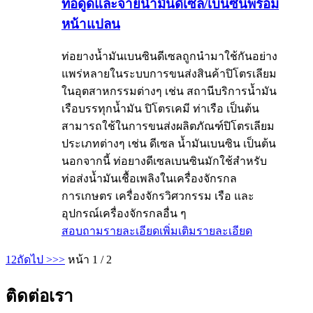
ท่อดูดและจ่ายน้ำมันดีเซล/เบนซินพร้อม
หน้าแปลน
ท่อยางน้ำมันเบนซินดีเซลถูกนำมาใช้กันอย่าง
แพร่หลายในระบบการขนส่งสินค้าปิโตรเลียม
ในอุตสาหกรรมต่างๆ เช่น สถานีบริการน้ำมัน
เรือบรรทุกน้ำมัน ปิโตรเคมี ท่าเรือ เป็นต้น
สามารถใช้ในการขนส่งผลิตภัณฑ์ปิโตรเลียม
ประเภทต่างๆ เช่น ดีเซล น้ำมันเบนซิน เป็นต้น
นอกจากนี้ ท่อยางดีเซลเบนซินมักใช้สำหรับ
ท่อส่งน้ำมันเชื้อเพลิงในเครื่องจักรกล
การเกษตร เครื่องจักรวิศวกรรม เรือ และ
อุปกรณ์เครื่องจักรกลอื่น ๆ
สอบถามรายละเอียดเพิ่มเติม
รายละเอียด
1
2
ถัดไป >
>>
หน้า 1 / 2
ติดต่อเรา