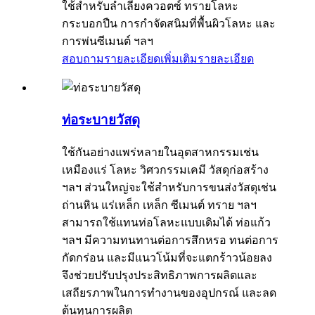
ใช้สำหรับลำเลียงควอตซ์ ทรายโลหะ
กระบอกปืน การกำจัดสนิมที่พื้นผิวโลหะ และ
การพ่นซีเมนต์ ฯลฯ
สอบถามรายละเอียดเพิ่มเติม
รายละเอียด
ท่อระบายวัสดุ
ใช้กันอย่างแพร่หลายในอุตสาหกรรมเช่น
เหมืองแร่ โลหะ วิศวกรรมเคมี วัสดุก่อสร้าง
ฯลฯ ส่วนใหญ่จะใช้สำหรับการขนส่งวัสดุเช่น
ถ่านหิน แร่เหล็ก เหล็ก ซีเมนต์ ทราย ฯลฯ
สามารถใช้แทนท่อโลหะแบบเดิมได้ ท่อแก้ว
ฯลฯ มีความทนทานต่อการสึกหรอ ทนต่อการ
กัดกร่อน และมีแนวโน้มที่จะแตกร้าวน้อยลง
จึงช่วยปรับปรุงประสิทธิภาพการผลิตและ
เสถียรภาพในการทำงานของอุปกรณ์ และลด
ต้นทุนการผลิต