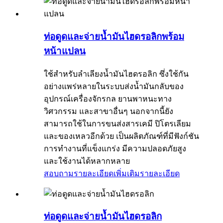
ท่อดูดและจ่ายน้ำมันไฮดรอลิกพร้อม
หน้าแปลน
ใช้สำหรับลำเลียงน้ำมันไฮดรอลิก ซึ่งใช้กัน
อย่างแพร่หลายในระบบส่งน้ำมันกลับของ
อุปกรณ์เครื่องจักรกล ยานพาหนะทาง
วิศวกรรม และสาขาอื่นๆ นอกจากนี้ยัง
สามารถใช้ในการขนส่งสารเคมี ปิโตรเลียม
และของเหลวอีกด้วย เป็นผลิตภัณฑ์ที่มีฟังก์ชัน
การทำงานที่แข็งแกร่ง มีความปลอดภัยสูง
และใช้งานได้หลากหลาย
สอบถามรายละเอียดเพิ่มเติม
รายละเอียด
ท่อดูดและจ่ายน้ำมันไฮดรอลิก