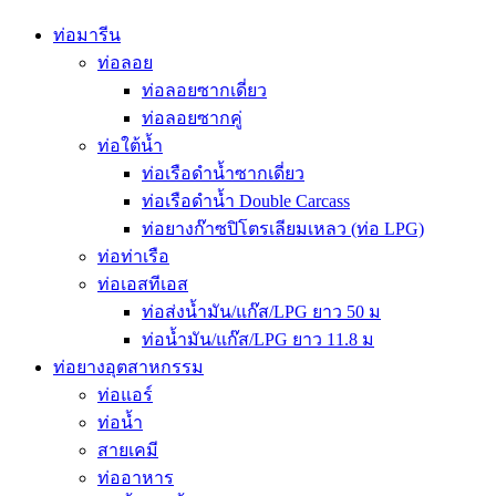
ท่อมารีน
ท่อลอย
ท่อลอยซากเดี่ยว
ท่อลอยซากคู่
ท่อใต้น้ำ
ท่อเรือดำน้ำซากเดี่ยว
ท่อเรือดำน้ำ Double Carcass
ท่อยางก๊าซปิโตรเลียมเหลว (ท่อ LPG)
ท่อท่าเรือ
ท่อเอสทีเอส
ท่อส่งน้ำมัน/แก๊ส/LPG ยาว 50 ม
ท่อน้ำมัน/แก๊ส/LPG ยาว 11.8 ม
ท่อยางอุตสาหกรรม
ท่อแอร์
ท่อน้ำ
สายเคมี
ท่ออาหาร