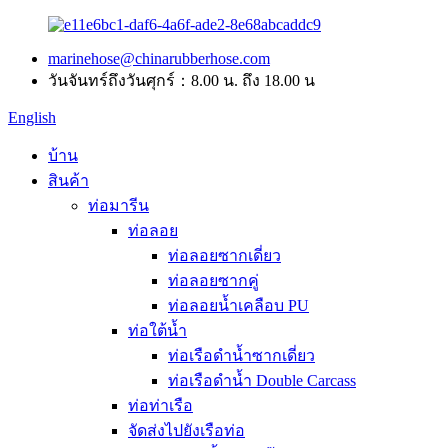
marinehose@chinarubberhose.com
วันจันทร์ถึงวันศุกร์：8.00 น. ถึง 18.00 น
English
บ้าน
สินค้า
ท่อมารีน
ท่อลอย
ท่อลอยซากเดี่ยว
ท่อลอยซากคู่
ท่อลอยน้ำเคลือบ PU
ท่อใต้น้ำ
ท่อเรือดำน้ำซากเดี่ยว
ท่อเรือดำน้ำ Double Carcass
ท่อท่าเรือ
จัดส่งไปยังเรือท่อ