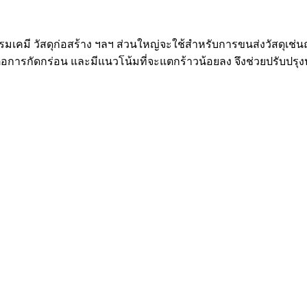
เคมี วัสดุก่อสร้าง ฯลฯ ส่วนใหญ่จะใช้สำหรับการขนส่งวัสดุเช่นถ
อการกัดกร่อน และมีแนวโน้มที่จะแตกร้าวน้อยลง จึงช่วยปรับป