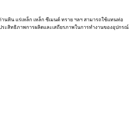
่านหิน แร่เหล็ก เหล็ก ซีเมนต์ ทราย ฯลฯ สามารถใช้แทนท่อ
รุงประสิทธิภาพการผลิตและเสถียรภาพในการทำงานของอุปกรณ์