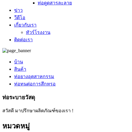
ท่อดูดสารละลาย
ข่าว
วีดีโอ
เกี่ยวกับเรา
ทัวร์โรงงาน
ติดต่อเรา
บ้าน
สินค้า
ท่อยางอุตสาหกรรม
ท่อทนต่อการสึกหรอ
ท่อระบายวัสดุ
สวัสดี มาปรึกษาผลิตภัณฑ์ของเรา !
หมวดหมู่