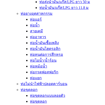
ท่อส่งน้ำมัน/แก๊ส/LPG ยาว 50 ม
ท่อน้ำมัน/แก๊ส/LPG ยาว 11.8 ม
ท่อยางอุตสาหกรรม
ท่อแอร์
ท่อน้ำ
สายเคมี
ท่ออาหาร
ท่อน้ำมันเชื้อเพลิง
ท่อน้ำมันไฮดรอลิก
ท่อทนต่อการสึกหรอ
ท่อไอน้ำ/น้ำร้อน
ท่อหม้อน้ำ
ท่อกรดฟอสฟอริก
ท่อแยก
ท่อไม่นำไฟฟ้าปลอดคาร์บอน
ท่อขุดลอก
ท่อขุดลอกแบบลอยตัว
ท่อขุดลอก